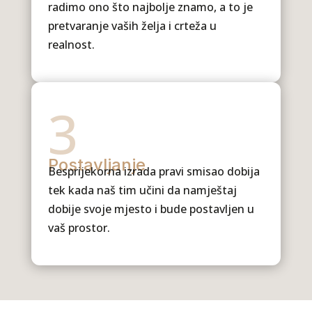
radimo ono što najbolje znamo, a to je
pretvaranje vaših želja i crteža u
realnost.
3
Postavljanje
Besprijekorna izrada pravi smisao dobija
tek kada naš tim učini da namještaj
dobije svoje mjesto i bude postavljen u
vaš prostor.