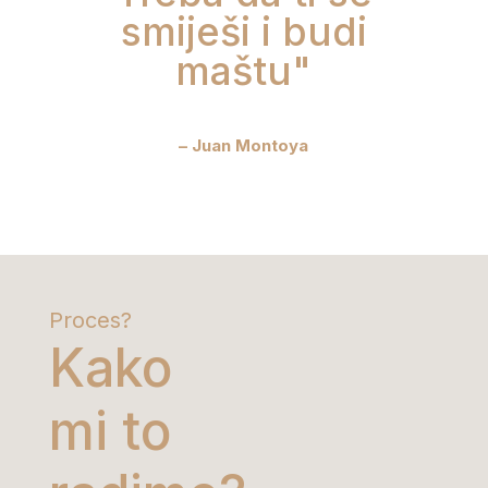
smiješi i budi
maštu"
–
Juan Montoya
Proces?
Kako
mi to