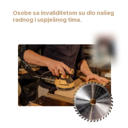
Osobe sa invaliditetom su dio našeg
radnog i uspješnog tima.