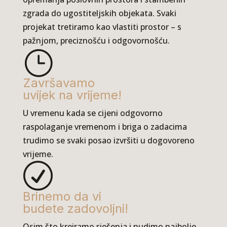
zgrada do ugostiteljskih objekata. Svaki
projekat tretiramo kao vlastiti prostor – s
pažnjom, preciznošću i odgovornošću.
}
Završavamo
uvijek na vrijeme!
U vremenu kada se cijeni odgovorno
raspolaganje vremenom i briga o zadacima
trudimo se svaki posao izvršiti u dogovoreno
vrijeme.
R
Brinemo da vi
budete zadovoljni!
Osim što kreiramo rješenja i nudimo najbolje