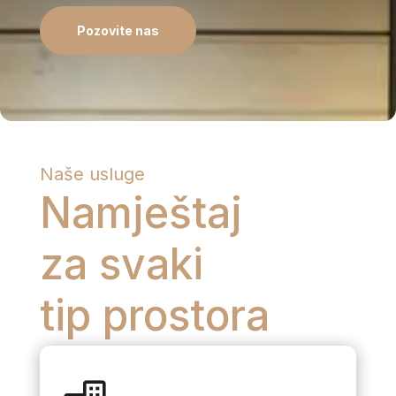
Pozovite nas
Naše usluge
Namještaj
za svaki
tip prostora