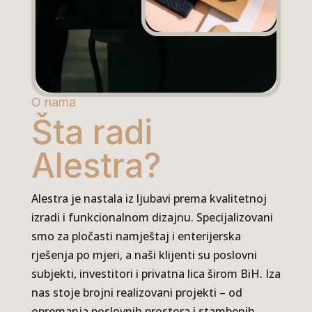
O nama
Šta radi
Alestra?
Alestra je nastala iz ljubavi prema kvalitetnoj
izradi i funkcionalnom dizajnu. Specijalizovani
smo za pločasti namještaj i enterijerska
rješenja po mjeri, a naši klijenti su poslovni
subjekti, investitori i privatna lica širom BiH. Iza
nas stoje brojni realizovani projekti – od
opremanja poslovnih prostora i stambenih