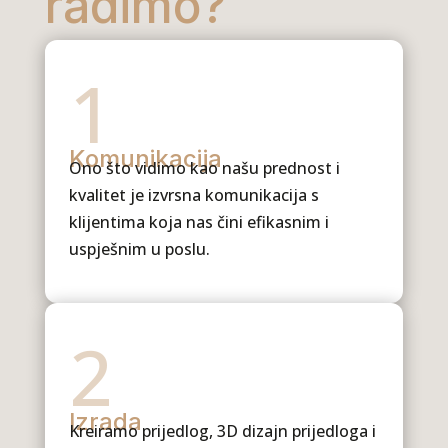
radimo?
1
Komunikacija
Ono što vidimo kao našu prednost i
kvalitet je izvrsna komunikacija s
klijentima koja nas čini efikasnim i
uspješnim u poslu.
2
Izrada
Kreiramo prijedlog, 3D dizajn prijedloga i