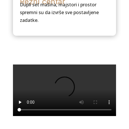
Rezni centar
Dupli set mašina, majstori i prostor
spremni su da izvrše sve postavljene
zadatke.